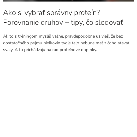
v
Ako si vybrať správny proteín?
Porovnanie druhov + tipy, čo sledovať
Ak to s tréningom myslíš vážne, pravdepodobne už vieš, že bez
dostatočného príjmu bielkovín tvoje telo nebude mať z čoho stavať
svaly. A tu prichádzajú na rad proteínové doplnky.