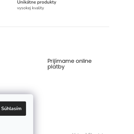
Unikátne produkty
vysokej kvality
Prijímame online
platby
Súhlasím