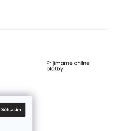
Prijímame online
platby
Súhlasím