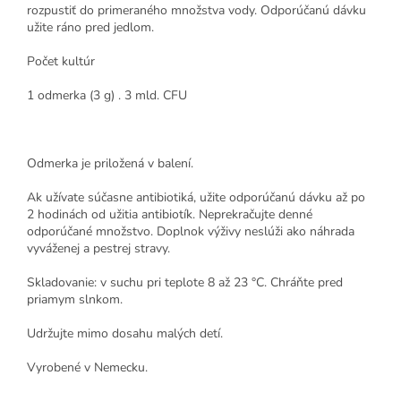
rozpustiť do primeraného množstva vody. Odporúčanú dávku
užite ráno pred jedlom.
Počet kultúr
1 odmerka (3 g) . 3 mld. CFU
Odmerka je priložená v balení.
Ak užívate súčasne antibiotiká, užite odporúčanú dávku až po
2 hodinách od užitia antibiotík. Neprekračujte denné
odporúčané množstvo. Doplnok výživy neslúži ako náhrada
vyváženej a pestrej stravy.
Skladovanie: v suchu pri teplote 8 až 23 °C. Chráňte pred
priamym slnkom.
Udržujte mimo dosahu malých detí.
Vyrobené v Nemecku.