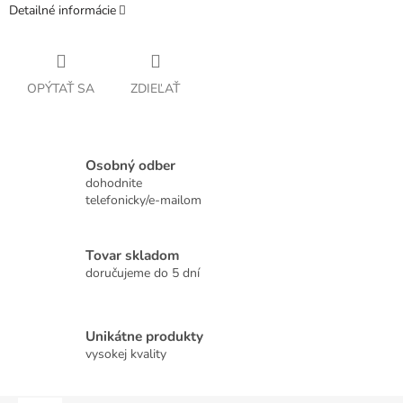
Detailné informácie
OPÝTAŤ SA
ZDIEĽAŤ
Osobný odber
dohodnite
telefonicky/e-mailom
Tovar skladom
doručujeme do 5 dní
Unikátne produkty
vysokej kvality