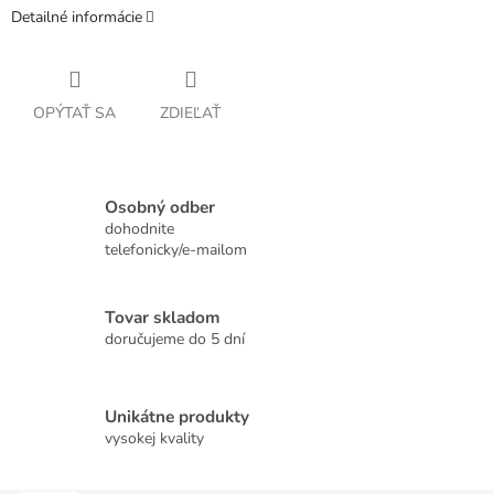
Detailné informácie
OPÝTAŤ SA
ZDIEĽAŤ
Osobný odber
dohodnite
telefonicky/e-mailom
Tovar skladom
doručujeme do 5 dní
Unikátne produkty
vysokej kvality